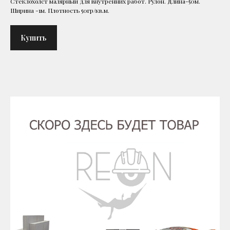
Стеклохолст малярный для внутренних работ. Рулон. Длина-50м.
Ширина -1м. Плотность 50гр/кв.м.
Купить