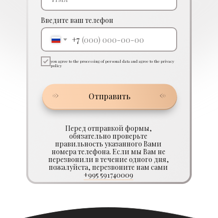
Введите ваш телефон
+7
you agree to the processing of personal data and agree to the privacy
policy
Отправить
Перед отправкой формы,
обязательно проверьте
правильность указанного Вами
номера телефона. Если мы Вам не
перезвонили в течение одного дня,
пожалуйста, перезвоните нам сами
+995 591740009