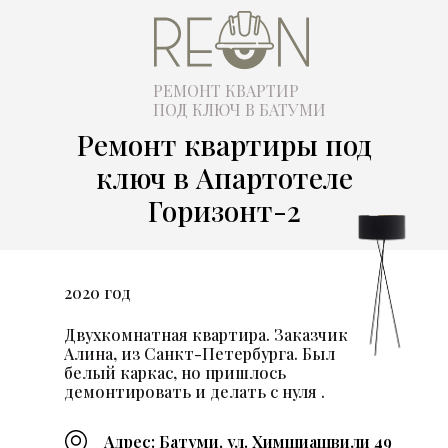
РЕМОНТ КВАРТИР
ПОД КЛЮЧ В БАТУМИ
Ремонт квартиры под
ключ в Апартотеле
Горизонт-2
2020 год
Двухкомнатная квартира. Заказчик
Алина, из Санкт-Петербурга. Был
белый каркас, но пришлось
демонтировать и делать с нуля .
Адрес: Батуми, ул. Химшиашвили 49